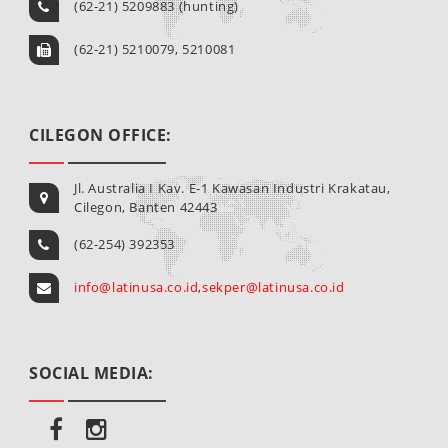
(62-21) 5209883 (hunting)
(62-21) 5210079, 5210081
CILEGON OFFICE:
Jl. Australia I Kav. E-1 Kawasan Industri Krakatau,
Cilegon, Banten 42443
(62-254) 392353
info@latinusa.co.id
,
sekper@latinusa.co.id
SOCIAL MEDIA: