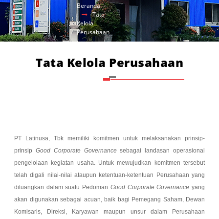
Beranda
Tata
Kelola
Perusahaan
Tata Kelola Perusahaan
PT Latinusa, Tbk memiliki komitmen untuk melaksanakan prinsip-
prinsip
Good Corporate Governance
sebagai landasan operasional
pengelolaan kegiatan usaha. Untuk mewujudkan komitmen tersebut
telah digali nilai-nilai ataupun ketentuan-ketentuan Perusahaan yang
dituangkan dalam suatu Pedoman
Good Corporate Governance
yang
akan digunakan sebagai acuan, baik bagi Pemegang Saham, Dewan
Komisaris, Direksi, Karyawan maupun unsur dalam Perusahaan