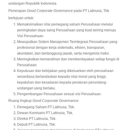
undangan Republik Indonesia.
Penerapan
Good Corporate Governance
pada PT Latinusa, Tbk
bertujuan untuk:
Memaksimalkan nilai pemegang saham Perusahaan melalui
peningkatan daya saing Perusahaan yang kuat seiring menuju
Visi Perusahaan.
Mewujudkan Sistem Manajemen Terintegrasi Perusahaan yang
profesional dengan kerja sistematis, efisien, transparan,
akuntabel, dan bertanggung jawab, serta mengelola risiko.
Meningkatkan kemandirian dan memberdayakan setiap fungsi di
Perusahaan.
Keputusan dan kebijakan yang dikeluarkan oleh perusahaan
senantiasa berlandaskan kepada nilai moral yang tinggi,
kepatuhan dan kesadaran kepada peraturan perundang-
undangan yang berlaku.
Pengembangan Perusahaan sesuai visi Perusahaan.
Ruang lingkup
Good Corporate Governance
:
Pemegang Saham PT Latinusa, Tbk.
Dewan Komisaris PT Latinusa, Tbk.
Direksi PT Latinusa, Tbk.
Deputi PT Latinusa, Tbk.