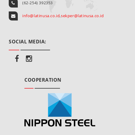
(62-254) 392353
info@latinusa.co.id
,
sekper@latinusa.co.id
SOCIAL MEDIA:
COOPERATION