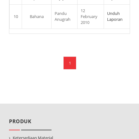
12
Pandu
Unduh
10
Bahana
February
Anugrah
Laporan
2010
1
PRODUK
Ketersediaan Material