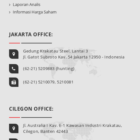
Laporan Analis
Informasi Harga Saham
JAKARTA OFFICE:
Gedung Krakatau Steel, Lantai 3
Jl. Gatot Subroto Kav. 54 Jakarta 12950 - Indonesia
(62-21) 5209883 (hunting)
(62-21) 5210079, 5210081
CILEGON OFFICE:
Jl. Australia I Kav. E-1 Kawasan Industri Krakatau,
Cilegon, Banten 42443