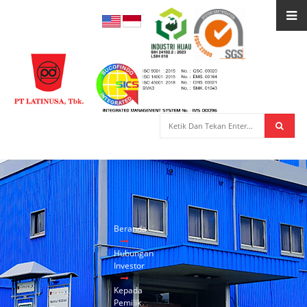
Beranda
Hubungan
Investor
Kepada
Pemilik