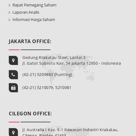
Rapat Pemegang Saham
Laporan Analis
Informasi Harga Saham
JAKARTA OFFICE:
Gedung Krakatau Steel, Lantai 3
Jl. Gatot Subroto Kav. 54 Jakarta 12950 - Indonesia
(62-21) 5209883 (hunting)
(62-21) 5210079, 5210081
CILEGON OFFICE:
Jl. Australia I Kav. E-1 Kawasan Industri Krakatau,
Cilegon, Banten 42443