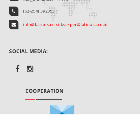
(62-254) 392353
info@latinusa.co.id
,
sekper@latinusa.co.id
SOCIAL MEDIA:
COOPERATION