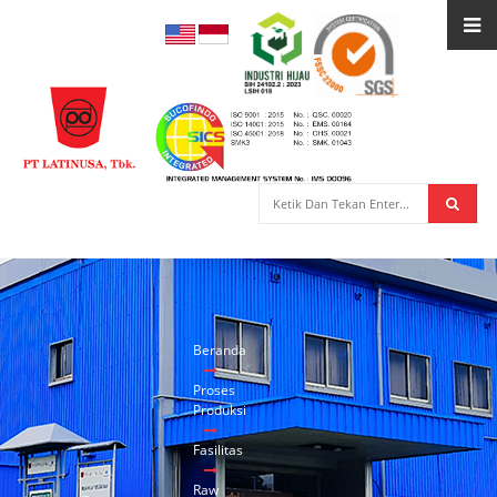
Beranda
Proses
Produksi
Fasilitas
Raw