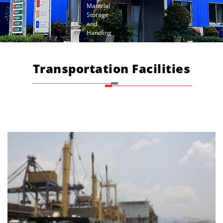
Material
Storage
and
Handling
Transportation Facilities