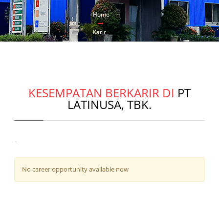
Home
Karir
KESEMPATAN BERKARIR DI
PT
LATINUSA, TBK.
-
No career opportunity available now