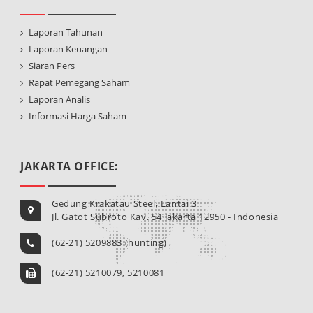
Laporan Tahunan
Laporan Keuangan
Siaran Pers
Rapat Pemegang Saham
Laporan Analis
Informasi Harga Saham
JAKARTA OFFICE:
Gedung Krakatau Steel, Lantai 3
Jl. Gatot Subroto Kav. 54 Jakarta 12950 - Indonesia
(62-21) 5209883 (hunting)
(62-21) 5210079, 5210081