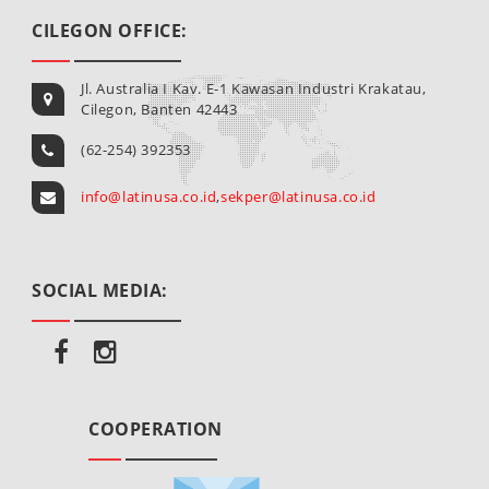
CILEGON OFFICE:
Jl. Australia I Kav. E-1 Kawasan Industri Krakatau,
Cilegon, Banten 42443
(62-254) 392353
info@latinusa.co.id
,
sekper@latinusa.co.id
SOCIAL MEDIA:
COOPERATION