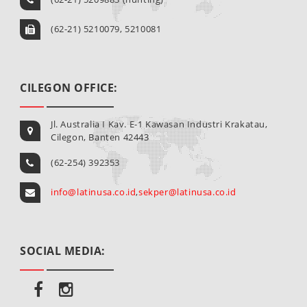
(62-21) 5210079, 5210081
CILEGON OFFICE:
Jl. Australia I Kav. E-1 Kawasan Industri Krakatau,
Cilegon, Banten 42443
(62-254) 392353
info@latinusa.co.id
,
sekper@latinusa.co.id
SOCIAL MEDIA: