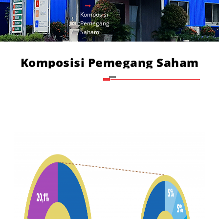
Komposisi
Pemegang
Saham
Komposisi Pemegang Saham