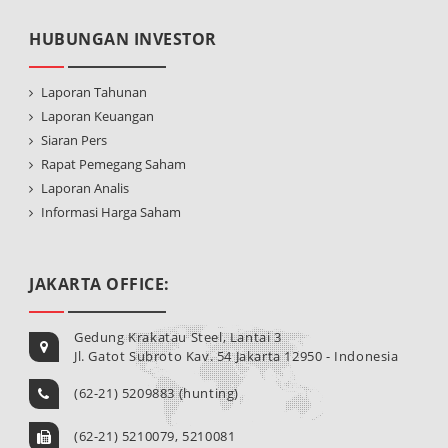
HUBUNGAN INVESTOR
Laporan Tahunan
Laporan Keuangan
Siaran Pers
Rapat Pemegang Saham
Laporan Analis
Informasi Harga Saham
JAKARTA OFFICE:
Gedung Krakatau Steel, Lantai 3
Jl. Gatot Subroto Kav. 54 Jakarta 12950 - Indonesia
(62-21) 5209883 (hunting)
(62-21) 5210079, 5210081