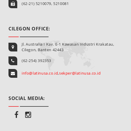
(62-21) 5210079, 5210081
CILEGON OFFICE:
Jl. Australia I Kav. E-1 Kawasan Industri Krakatau,
Cilegon, Banten 42443
(62-254) 392353
info@latinusa.co.id
,
sekper@latinusa.co.id
SOCIAL MEDIA: