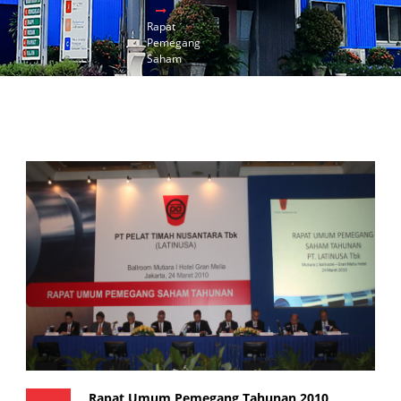
Rapat
Pemegang
Saham
Rapat Umum Pemegang Tahunan 2010