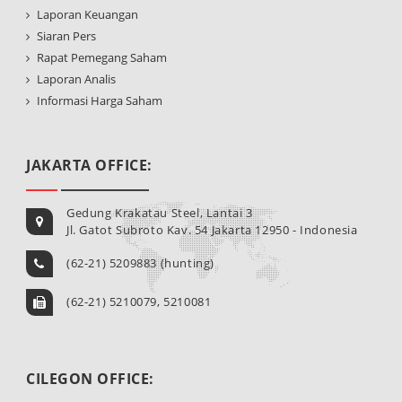
Laporan Keuangan
Siaran Pers
Rapat Pemegang Saham
Laporan Analis
Informasi Harga Saham
JAKARTA OFFICE:
Gedung Krakatau Steel, Lantai 3
Jl. Gatot Subroto Kav. 54 Jakarta 12950 - Indonesia
(62-21) 5209883 (hunting)
(62-21) 5210079, 5210081
CILEGON OFFICE: