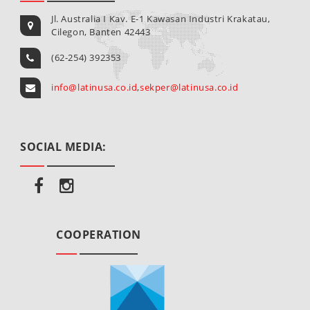
Jl. Australia I Kav. E-1 Kawasan Industri Krakatau,
Cilegon, Banten 42443
(62-254) 392353
info@latinusa.co.id
,
sekper@latinusa.co.id
SOCIAL MEDIA:
COOPERATION