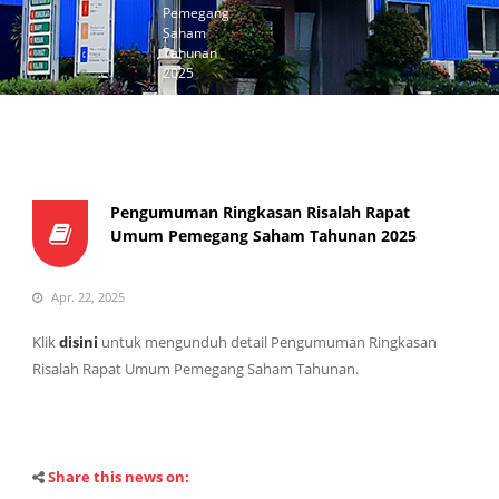
Pemegang
Saham
Tahunan
2025
Pengumuman Ringkasan Risalah Rapat
Umum Pemegang Saham Tahunan 2025
Apr. 22, 2025
Klik
disini
untuk mengunduh detail Pengumuman Ringkasan
Risalah Rapat Umum Pemegang Saham Tahunan.
Share this news on: